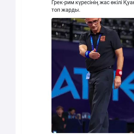
Грек-рим күресінің жас өкілі 
топ жарды.