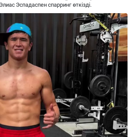
Элиас Эспадаспен спарринг өткізді.