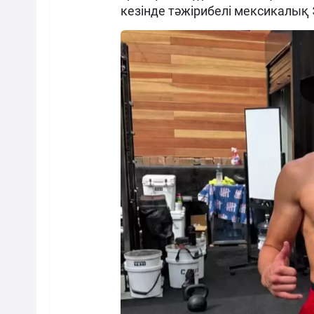
кезінде тәжірибелі мексикалық 