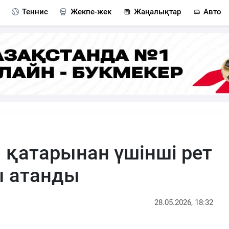
Теннис
Жекпе-жек
Жаңалықтар
Авто
 қатарынан үшінші рет
ы атанды
28.05.2026, 18:32