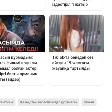
Вьетнам
Қазақстан жасөспірімдер құрамасы
финал