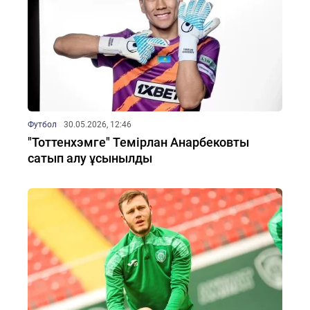
Футбол
30.05.2026, 12:46
"Тоттенхэмге" Темірлан Анарбековты
сатып алу ұсынылды