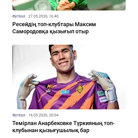
Футбол
27.05.2026, 16:40
Ресейдің топ-клубтары Максим
Самородовқа қызығып отыр
Футбол
16.05.2026, 20:04
Темірлан Анарбековке Түркияның топ-
клубынан қызығушылық бар