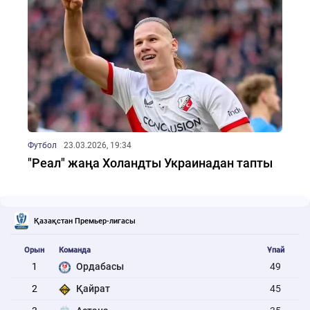
Футбол
23.03.2026, 19:34
"Реал" жаңа Холандты Украинадан тапты
Қазақстан Премьер-лигасы
Орын
Команда
Ұпай
1
Ордабасы
49
2
Қайрат
45