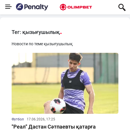
Тег: қызығушылық
Новости по теме қызығушылық
Футбол
17.06.2026, 17:25
"Реал" Дастан Сәтпаевты қатарға