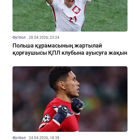
Футбол
28.04.2026, 23:24
Польша құрамасының жартылай
қорғаушысы ҚПЛ клубына ауысуға жақын
Футбол
24.04.2026, 18:38