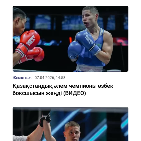
Жекпе-жек
07.04.2026, 14:58
Қазақстандық әлем чемпионы өзбек
боксшысын жеңді (ВИДЕО)