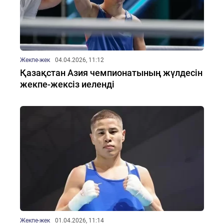
Жекпе-жек
04.04.2026, 11:12
Қазақстан Азия чемпионатының жүлдесін
жекпе-жексіз иеленді
Жекпе-жек
01.04.2026, 11:14