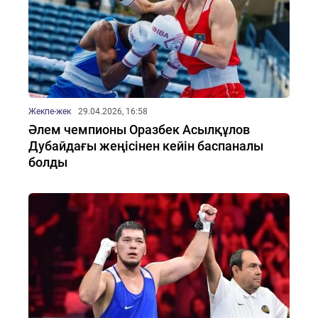
Жекпе-жек
29.04.2026, 16:58
Әлем чемпионы Оразбек Асылқұлов
Дубайдағы жеңісінен кейін баспаналы
болды