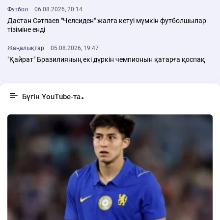
Футбол
06.08.2026, 20:14
Дастан Сәтпаев "Челсиден" жалға кетуі мүмкін футболшылар
тізіміне енді
Жаңалықтар
05.08.2026, 19:47
"Қайрат" Бразилияның екі дүркін чемпионын қатарға қоспақ
Бүгін YouTube-та