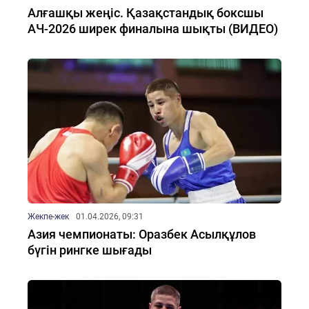
Алғашқы жеңіс. Қазақстандық боксшы
АЧ-2026 ширек финалына шықты (ВИДЕО)
Жекпе-жек
01.04.2026, 09:31
Азия чемпионаты: Оразбек Асылқұлов
бүгін рингке шығады