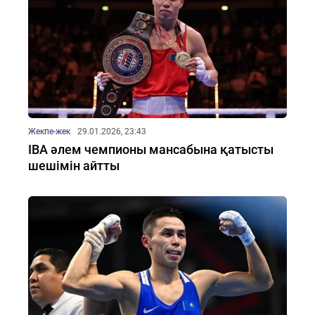
Жекпе-жек
29.01.2026, 23:43
IBA әлем чемпионы мансабына қатысты
шешімін айтты