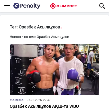
Тег: Оразбек Асылқұлов
Новости по теме Оразбек Асылқұлов
Жекпе-жек
06.08.2026, 22:40
Оразбек Асылқұлов АҚШ-та WBO