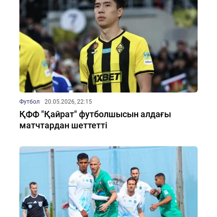
Футбол
20.05.2026, 22:15
ҚФФ "Қайрат" футболшысын алдағы
матчтардан шеттетті