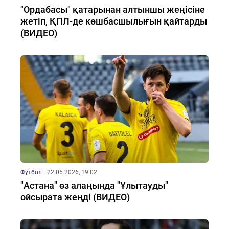
"Ордабасы" қатарынан алтыншы жеңісіне
жетіп, ҚПЛ-де көшбасшылығын қайтарды
(ВИДЕО)
Футбол
22.05.2026, 19:02
"Астана" өз алаңында "Ұлытауды"
ойсырата жеңді (ВИДЕО)