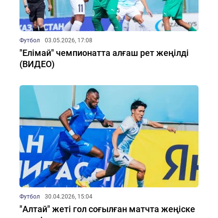
Футбол
03.05.2026, 17:08
"Елімай" чемпионатта алғаш рет жеңілді
(ВИДЕО)
Футбол
30.04.2026, 15:04
"Алтай" жеті гол соғылған матчта жеңіске