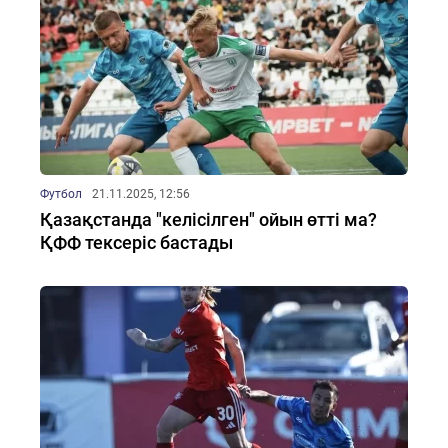
Футбол
21.11.2025, 12:56
Қазақстанда "келісілген" ойын өтті ма?
ҚФФ тексеріс бастады