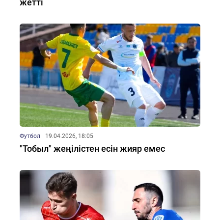
жетті
Футбол
19.04.2026, 18:05
"Тобыл" жеңілістен есін жияр емес