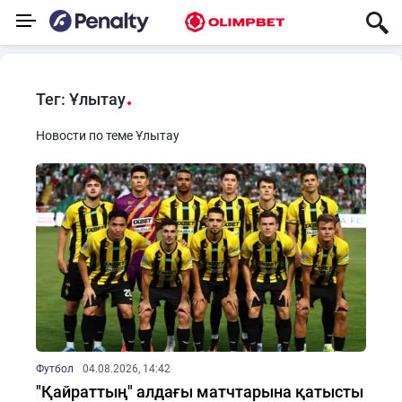
Тег: Ұлытау
Новости по теме Ұлытау
Футбол
04.08.2026, 14:42
"Қайраттың" алдағы матчтарына қатысты