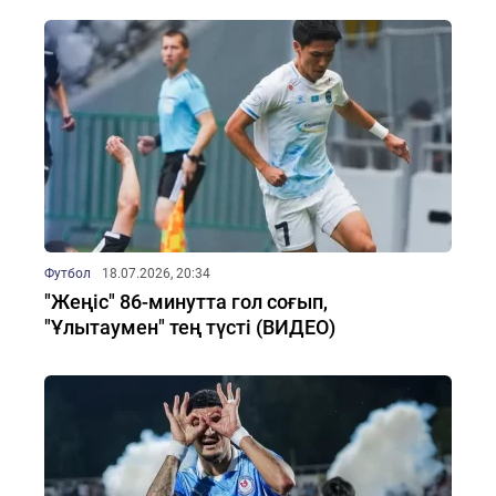
Футбол
18.07.2026, 20:34
"Жеңіс" 86-минутта гол соғып,
"Ұлытаумен" тең түсті (ВИДЕО)