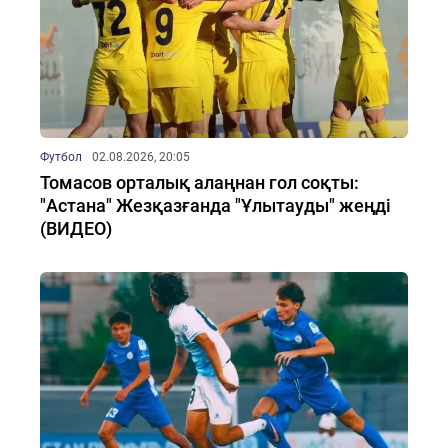
Футбол
02.08.2026, 20:05
Томасов орталық алаңнан гол соқты:
"Астана" Жезқазғанда "Ұлытауды" жеңді
(ВИДЕО)