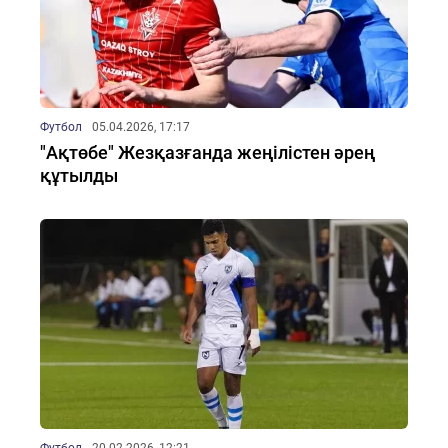
Футбол
05.04.2026, 17:17
"Ақтөбе" Жезқазғанда жеңілістен әрең
құтылды