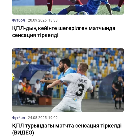
Футбол
20.09.2025, 18:38
ҚПЛ-дың кейінге шегерілген матчында
сенсация тіркелді
Футбол
24.08.2025, 19:09
ҚПЛ турындағы матчта сенсация тіркелді
(ВИДЕО)