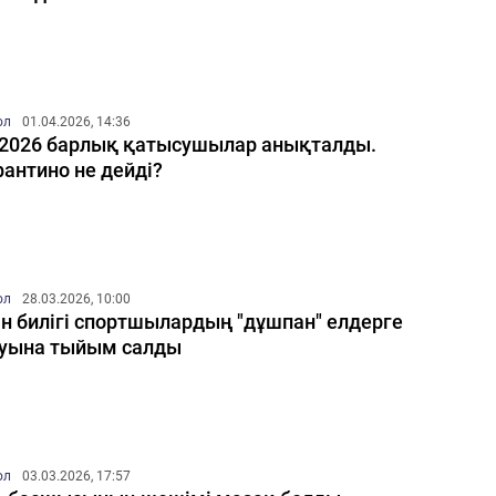
ол
01.04.2026, 14:36
2026 барлық қатысушылар анықталды.
антино не дейді?
ол
28.03.2026, 10:00
н билігі спортшылардың "дұшпан" елдерге
уына тыйым салды
ол
03.03.2026, 17:57