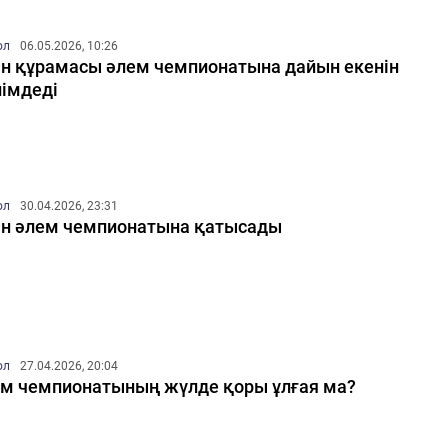
ол
06.05.2026, 10:26
н құрамасы әлем чемпионатына дайын екенін
імдеді
ол
30.04.2026, 23:31
н әлем чемпионатына қатысады
ол
27.04.2026, 20:04
м чемпионатының жүлде қоры ұлғая ма?