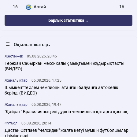
16
Алтай
16
Барлық статистика →
Оқылып жатыр
Жекпе-жек
05.08.2026, 20:46
Төрехан Сабырхан мексикалық мықтымен жұдырықтасты
(ВИДЕО)
Жаңалықтар
05.08.2026, 17:25
Шымкентте әлем чемпионы атанған балуанға автокөлік
берілді (ВИДЕО)
Жаңалықтар
05.08.2026, 19:47
"Қайрат" Бразилияның екі дүркін чемпионын қатарға қоспақ
Футбол
06.08.2026, 20:14
Дастан Сәтпаев "Челсиден" жалға кетуі мүмкін футболшылар
тізіміне енді