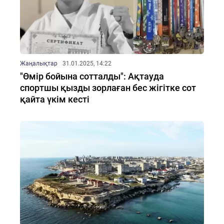
Жаңалықтар
31.01.2025, 14:22
"Өмір бойына сотталды": Ақтауда
спортшы қызды зорлаған бес жігітке сот
қайта үкім кесті