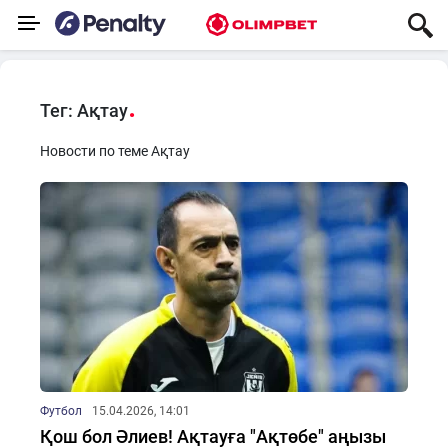
Тег: Ақтау
Новости по теме Ақтау
Футбол
15.04.2026, 14:01
Қош бол Әлиев! Ақтауға "Ақтөбе" аңызы