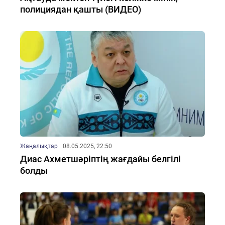
полициядан қашты (ВИДЕО)
Жаңалықтар
08.05.2025, 22:50
Диас Ахметшәріптің жағдайы белгілі
болды