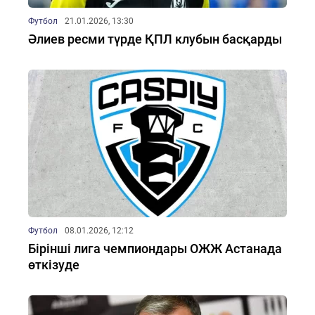
Футбол
21.01.2026, 13:30
Әлиев ресми түрде ҚПЛ клубын басқарды
Футбол
08.01.2026, 12:12
Бірінші лига чемпиондары ОЖЖ Астанада
өткізуде