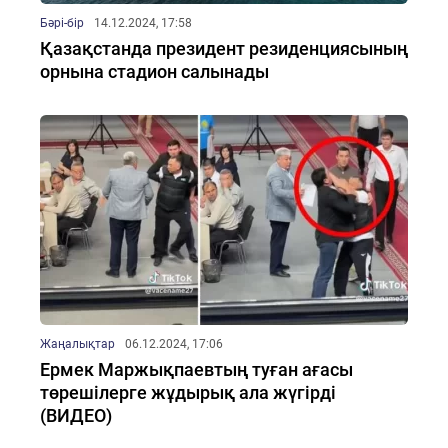
Бәрі-бір
14.12.2024, 17:58
Қазақстанда президент резиденциясының
орнына стадион салынады
Жаңалықтар
06.12.2024, 17:06
Ермек Маржықпаевтың туған ағасы
төрешілерге жұдырық ала жүгірді
(ВИДЕО)