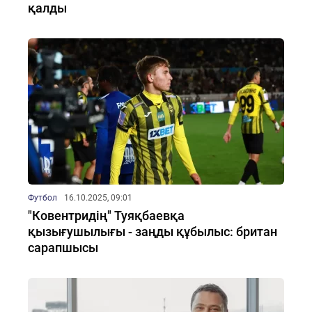
қалды
Футбол
16.10.2025, 09:01
"Ковентридің" Туяқбаевқа
қызығушылығы - заңды құбылыс: британ
сарапшысы